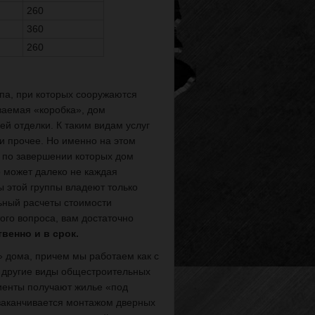
260
360
260
па, при которых сооружаются
ваемая «коробка», дом
й отделки. К таким видам услуг
и прочее. Но именно на этом
, по завершении которых дом
о может далеко не каждая
ы этой группы владеют только
ьный расчеты стоимости
ого вопроса, вам достаточно
венно и в срок.
 дома, причем мы работаем как с
и другие виды общестроительных
лиенты получают жилье «под
 заканчивается монтажом дверных