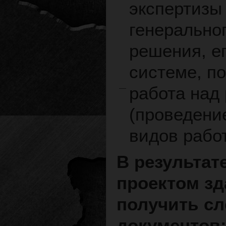
экспертизы
генеральног
решения, е
системе, по
работа над
(проведени
видов рабо
В результат
проектом зд
получить с
документов