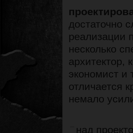
проектиров
достаточно с
реализации 
несколько сп
архитектор, 
экономист и 
отличается к
немало усил
над проект