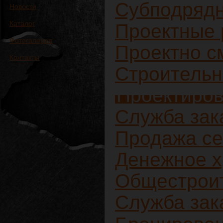
Субподряд
Новости
Каталог
Проектные 
Фотогалерея
Проектно с
Контакты
Строительн
Проектиров
Служба зак
Продажа се
Денежное 
Общестрои
Служба зак