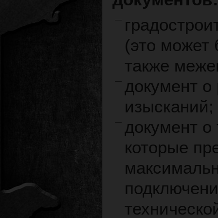
градострои
(это может 
также меже
документ о
изысканий;
документ о
которые пр
максимально
подключени
технической