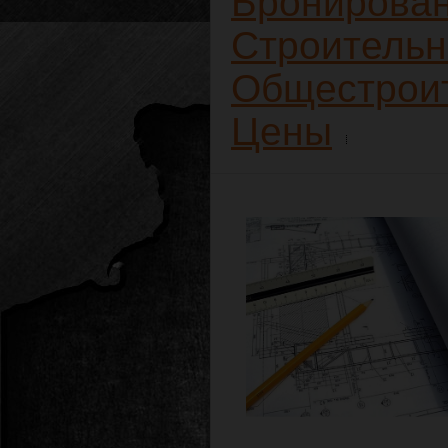
Бронирова
Строительн
Общестроит
Цены